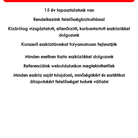
15 év tapasztalatunk van
Rendelkezünk felelősségbiztosítással
Kizárólag vizsgáztatott, ellenőrzött, karbantartott eszközökkel
dolgozunk
Korszerű eszköztárunkat folyamatosan fejlesztjük
Minden esetben tiszta eszközökkel dolgozunk
Referenciáink weboldalunkon megtekinthetőek
Minden eszköz saját tulajdonú, minőségükért és esztétikai
állapotukért felelősséget tudunk vállalni