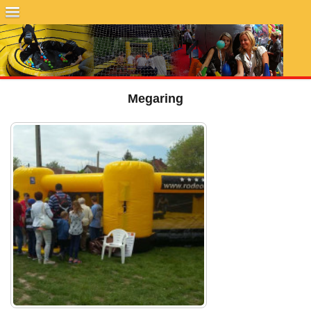
Megaring