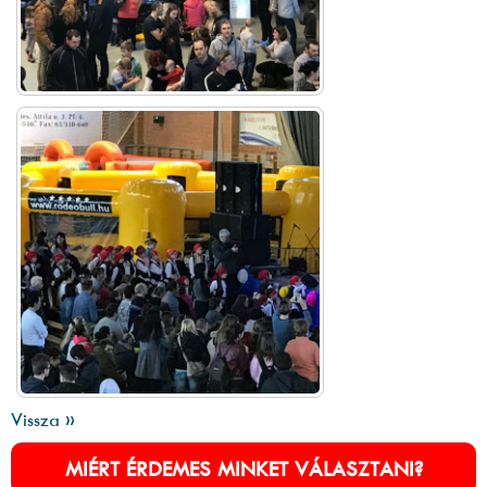
Vissza »
MIÉRT ÉRDEMES MINKET VÁLASZTANI?